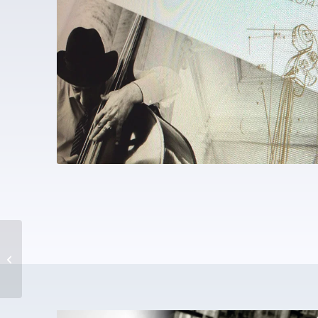
Nieuwe huisstijl Archipel
Thuis