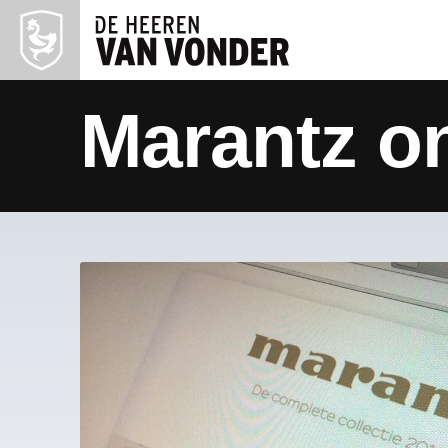
Marantz o