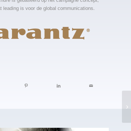
chure is gebaseerd op het campagne concept,
 leading is voor de global communications.