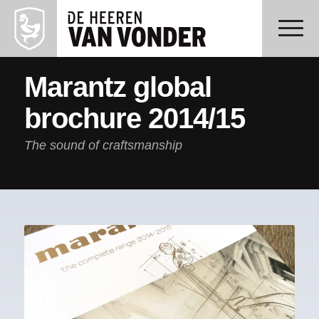
Marantz global
brochure 2014/15
The sound of craftsmanship