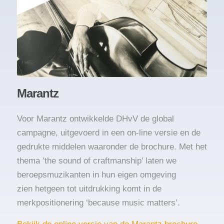
Marantz
Voor Marantz ontwikkelde DHvV de global
campagne, uitgevoerd in een on-line versie en de
gedrukte middelen waaronder de brochure. Met het
thema ’the sound of craftmanship’ laten we
beroepsmuzikanten in hun eigen omgeving
zien hetgeen tot uitdrukking komt in de
merkpositionering ‘because music matters’.