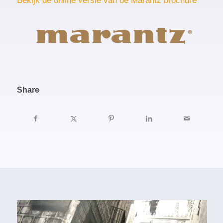
Bekijk de online versie van de Marantz brochure
Share