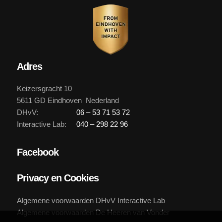
Adres
Keizersgracht 10
5611 GD Eindhoven Nederland
DHvV:
06 – 53 71 53 72
Interactive Lab:
040 – 298 22 96
Facebook
Privacy en Cookies
Algemene voorwaarden DHvV Interactive Lab
Algemene voorwaarden De Heeren van Vonder