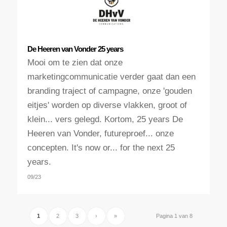
De Heeren van Vonder 25 years
Mooi om te zien dat onze
marketingcommunicatie verder gaat dan een
branding traject of campagne, onze 'gouden
eitjes' worden op diverse vlakken, groot of
klein... vers gelegd. Kortom, 25 years De
Heeren van Vonder, futureproef... onze
concepten. It's now or... for the next 25
years.
09/23
1
2
3
›
»
Pagina 1 van 8