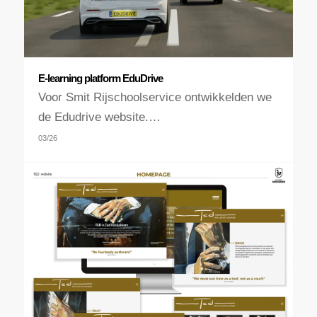
E-learning platform EduDrive
Voor Smit Rijschoolservice ontwikkelden we
de Edudrive website.…
03/26