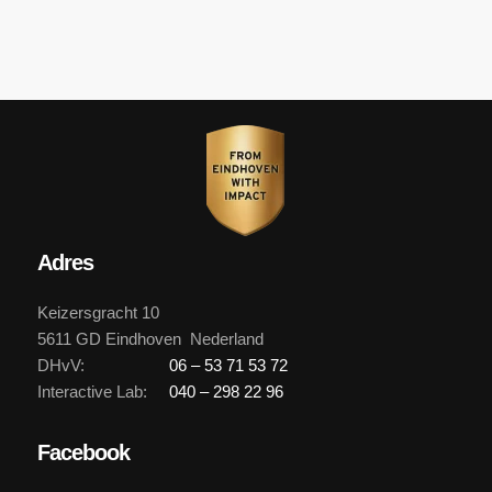
Adres
Keizersgracht 10
5611 GD Eindhoven Nederland
DHvV:
06 – 53 71 53 72
Interactive Lab:
040 – 298 22 96
Facebook