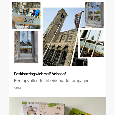
Positionering wielercafé Velosoof
Een opvallende arbeidsmarktcampagne.
04/24