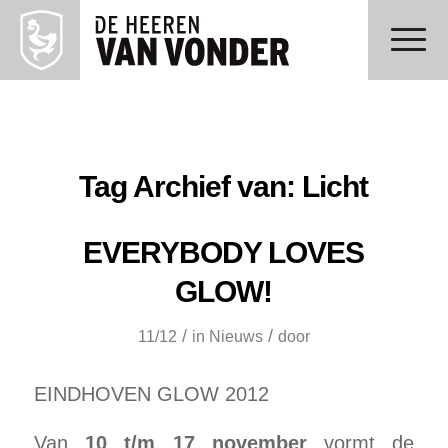
Tag Archief van:
Licht
EVERYBODY LOVES
GLOW!
/
/
11/12
in
Nieuws
door
EINDHOVEN GLOW 2012
Van
10 t/m 17 november
vormt de