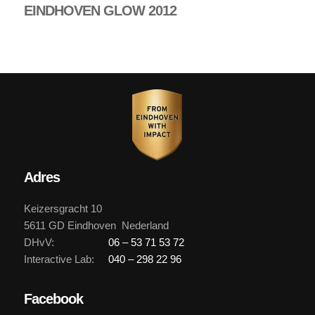
EINDHOVEN GLOW 2012
Adres
Keizersgracht 10
5611 GD Eindhoven Nederland
DHvV:
06 – 53 71 53 72
Interactive Lab:
040 – 298 22 96
Facebook