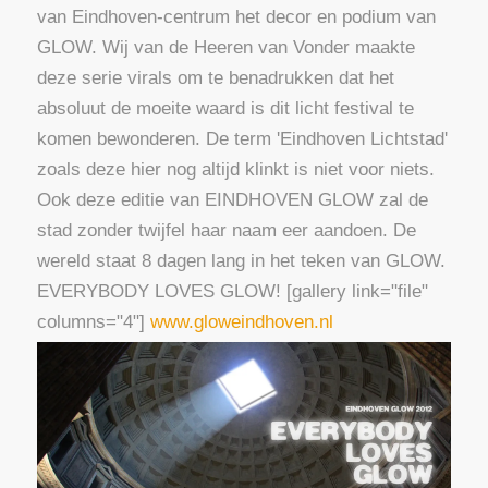
van Eindhoven-centrum het decor en podium van
GLOW. Wij van de Heeren van Vonder maakte
deze serie virals om te benadrukken dat het
absoluut de moeite waard is dit licht festival te
komen bewonderen. De term 'Eindhoven Lichtstad'
zoals deze hier nog altijd klinkt is niet voor niets.
Ook deze editie van EINDHOVEN GLOW zal de
stad zonder twijfel haar naam eer aandoen. De
wereld staat 8 dagen lang in het teken van GLOW.
EVERYBODY LOVES GLOW! [gallery link="file"
columns="4"]
www.gloweindhoven.nl