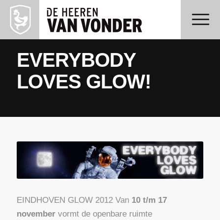
EVERYBODY
LOVES GLOW!
EINDHOVEN GLOW 2012 Van
10 t/m 17
november
vormt de openbare ruimte