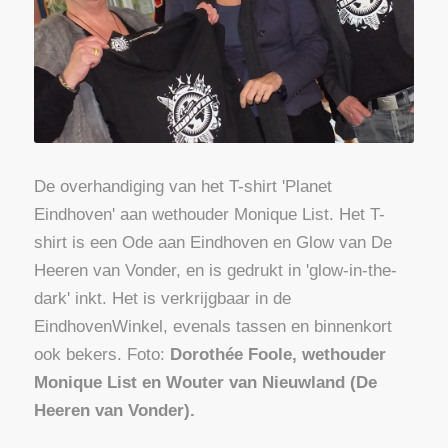
De overhandiging van het T-shirt 'Planet
Eindhoven' aan wethouder Monique List. Het T-
shirt is een Ode aan Eindhoven en Glow van De
Heeren van Vonder, en is gedrukt in 'glow-in-the-
dark' inkt. Het is verkrijgbaar in de
EindhovenWinkel, evenals tassen en binnenkort
ook bekers. Foto:
Dorothée Foole, wethouder
Monique List en Wouter van Nieuwland (De
Heeren van Vonder).