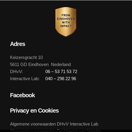
Adres
Keizersgracht 10
5611 GD Eindhoven Nederland
DHvV:
06 – 53 71 53 72
Interactive Lab:
040 – 298 22 96
Facebook
Privacy en Cookies
Algemene voorwaarden DHvV Interactive Lab
Algemene voorwaarden De Heeren van Vonder