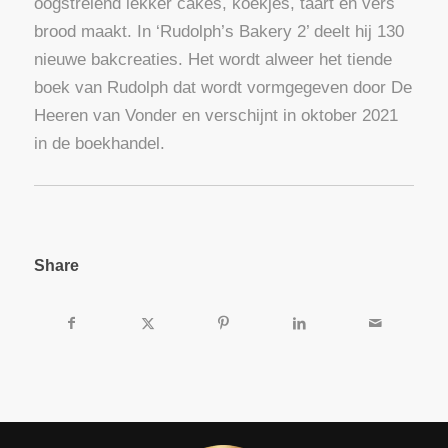
oogstrelend lekker cakes, koekjes, taart en vers
brood maakt. In ‘Rudolph’s Bakery 2’ deelt hij 130
nieuwe bakcreaties. Het wordt alweer het tiende
boek van Rudolph dat wordt vormgegeven door De
Heeren van Vonder en verschijnt in oktober 2021
in de boekhandel.
Share