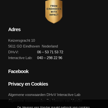
Adres
Keizersgracht 10
5611 GD Eindhoven Nederland
DHvV:
06 – 53 71 53 72
Interactive Lab:
040 – 298 22 96
Facebook
Privacy en Cookies
Algemene voorwaarden DHvV Interactive Lab
Algemene voorwaarden De Heeren van Vonder
De Heeren van Vonder maakt gebruik van cookies.