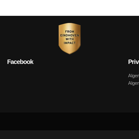
Facebook
Pri
Alge
Alge