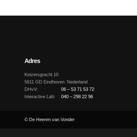
Adres
Keizersgracht 10
5611 GD Eindhoven Nederland
DHvV:
06 – 53 71 53 72
Interactive Lab:
040 – 298 22 96
© De Heeren van Vonder