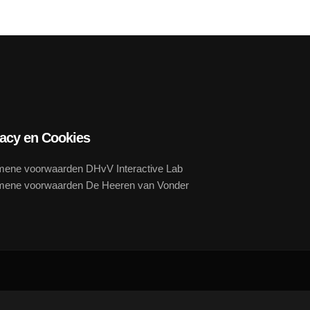
vacy en Cookies
mene voorwaarden DHvV Interactive Lab
mene voorwaarden De Heeren van Vonder