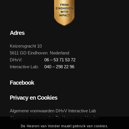
Adres
Keizersgracht 10
5611 GD Eindhoven Nederland
DHvV:
06 – 53 71 53 72
Interactive Lab:
040 – 298 22 96
Facebook
Privacy en Cookies
Algemene voorwaarden DHvV Interactive Lab
Algemene voorwaarden De Heeren van Vonder
De Heeren van Vonder maakt gebruik van cookies.