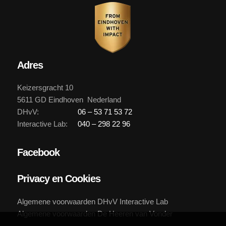
Adres
Keizersgracht 10
5611 GD Eindhoven Nederland
DHvV:
06 – 53 71 53 72
Interactive Lab:
040 – 298 22 96
Facebook
Privacy en Cookies
Algemene voorwaarden DHvV Interactive Lab
Algemene voorwaarden De Heeren van Vonder