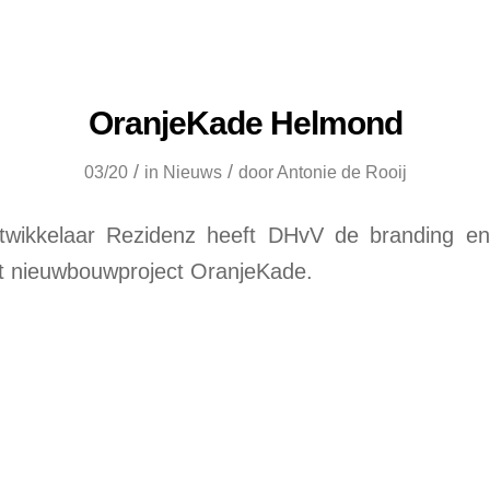
OranjeKade Helmond
/
/
03/20
in
Nieuws
door
Antonie de Rooij
twikkelaar Rezidenz heeft DHvV de branding en
et nieuwbouwproject OranjeKade.