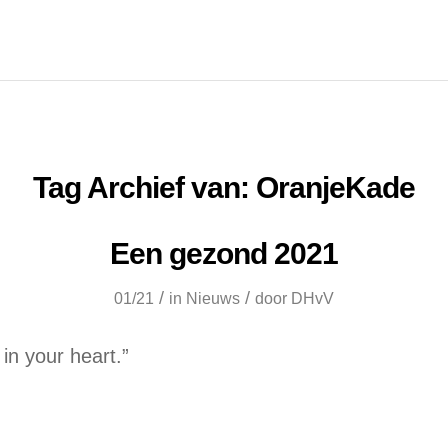
Tag Archief van:
OranjeKade
Een gezond 2021
/
/
01/21
in
Nieuws
door
DHvV
 in your heart.”