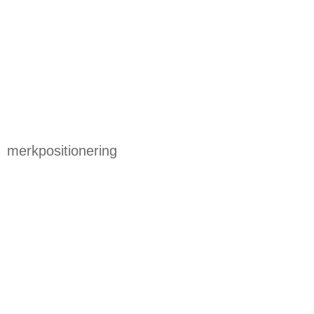
 merkpositionering