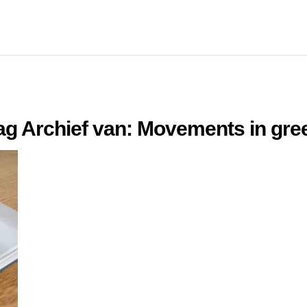
ag Archief van:
Movements in gre