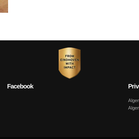
Facebook
Pri
Alge
Alge