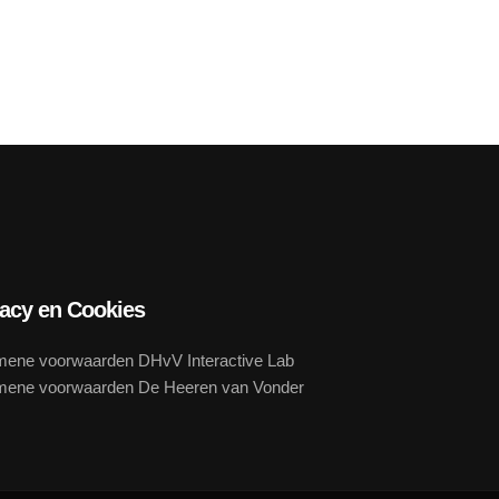
vacy en Cookies
mene voorwaarden DHvV Interactive Lab
mene voorwaarden De Heeren van Vonder