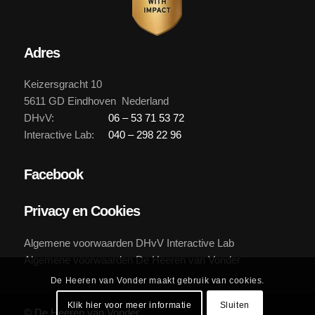
Adres
Keizersgracht 10
5611 GD Eindhoven Nederland
DHvV:
06 – 53 71 53 72
Interactive Lab:
040 – 298 22 96
Facebook
Privacy en Cookies
Algemene voorwaarden DHvV Interactive Lab
Algemene voorwaarden De Heeren van Vonder
De Heeren van Vonder maakt gebruik van cookies.
Klik hier voor meer informatie
Sluiten
© De Heeren van Vonder