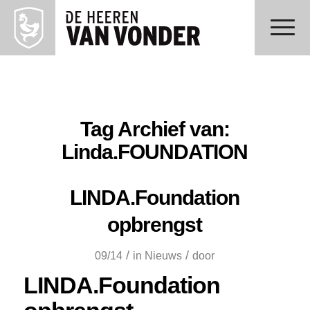
Tag Archief van:
Linda.FOUNDATION
LINDA.Foundation
opbrengst
/
/
09/14
in
Nieuws
door
LINDA.Foundation