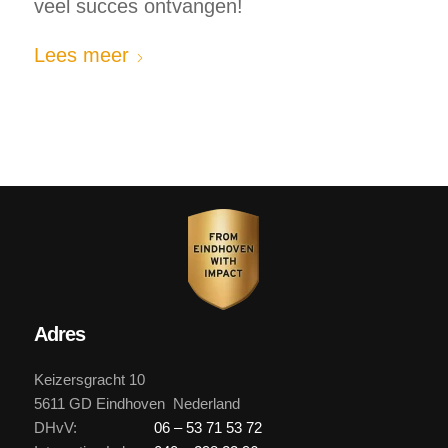
veel succes ontvangen!
Lees meer
Adres
Keizersgracht 10
5611 GD Eindhoven Nederland
DHvV:
06 – 53 71 53 72