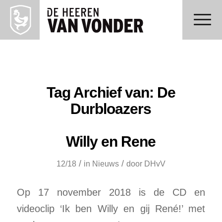
Tag Archief van:
De
Durbloazers
Willy en Rene
/
/
12/18
in
Nieuws
door
DHvV
Op 17 november 2018 is de CD en
videoclip ‘Ik ben Willy en gij René!’ met