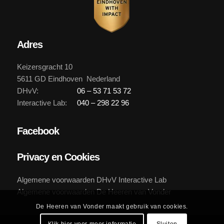
Adres
Keizersgracht 10
5611 GD Eindhoven Nederland
DHvV:
06 – 53 71 53 72
Interactive Lab:
040 – 298 22 96
Facebook
Privacy en Cookies
Algemene voorwaarden DHvV Interactive Lab
Algemene voorwaarden De Heeren van Vonder
De Heeren van Vonder maakt gebruik van cookies.