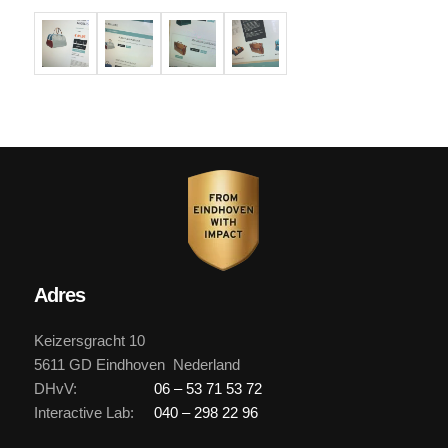
Adres
Keizersgracht 10
5611 GD Eindhoven Nederland
DHvV:
06 – 53 71 53 72
Interactive Lab:
040 – 298 22 96