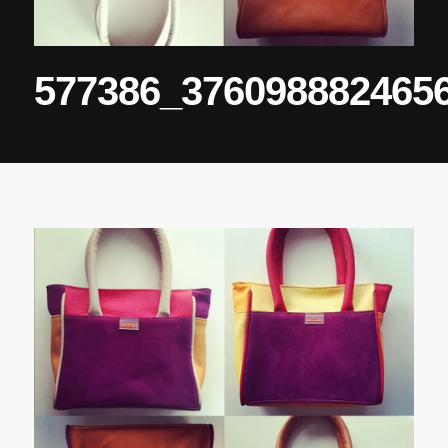
577386_376098882465