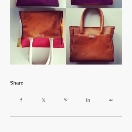
Share