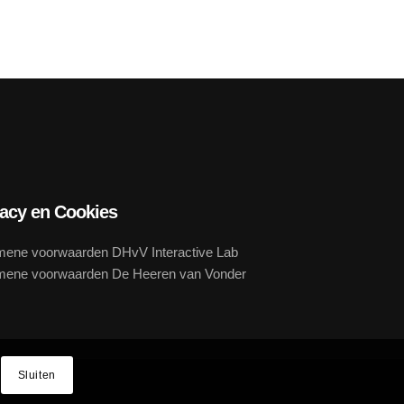
vacy en Cookies
mene voorwaarden DHvV Interactive Lab
mene voorwaarden De Heeren van Vonder
Sluiten