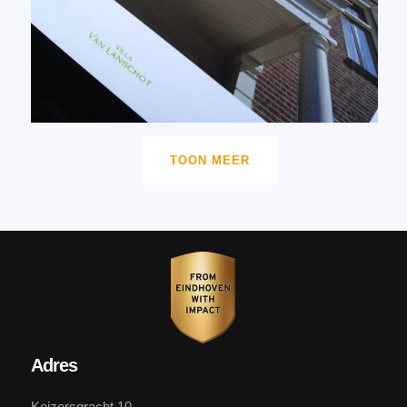
TOON MEER
Adres
Keizersgracht 10