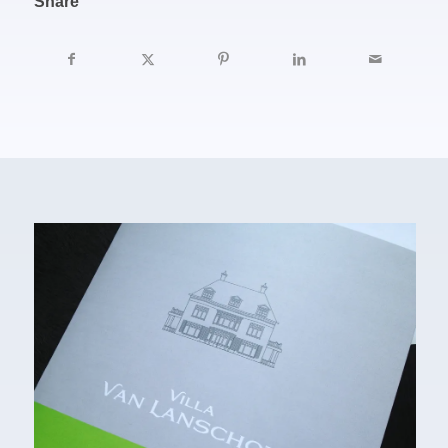
Share