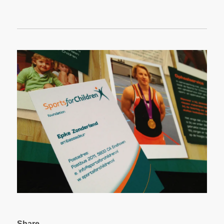
Share