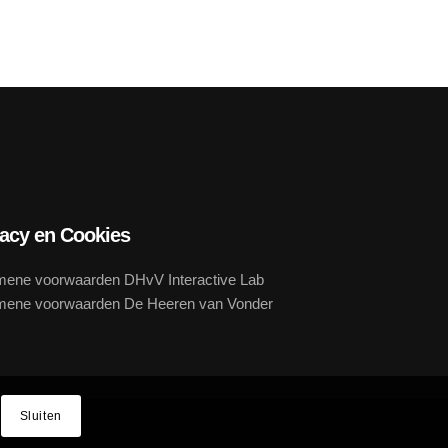
vacy en Cookies
mene voorwaarden DHvV Interactive Lab
mene voorwaarden De Heeren van Vonder
Sluiten