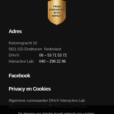
Adres
Keizersgracht 10
5611 GD Eindhoven Nederland
DHvV:
06 – 53 71 53 72
Interactive Lab:
040 – 298 22 96
Facebook
Privacy en Cookies
Algemene voorwaarden DHvV Interactive Lab
Algemene voorwaarden De Heeren van Vonder
De Heeren van Vonder maakt gebruik van cookies.