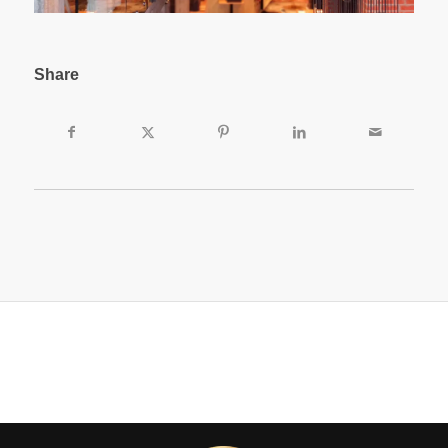
Share