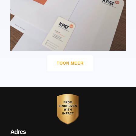
TOON MEER
Adres