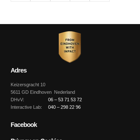
Adres
Keizersgracht 10
5611 GD Eindhoven Nederland
DHvV:
06 – 53 71 53 72
Interactive Lab:
040 – 298 22 96
Facebook