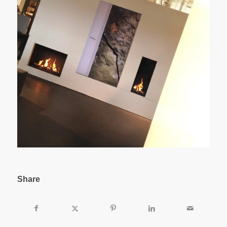
Share