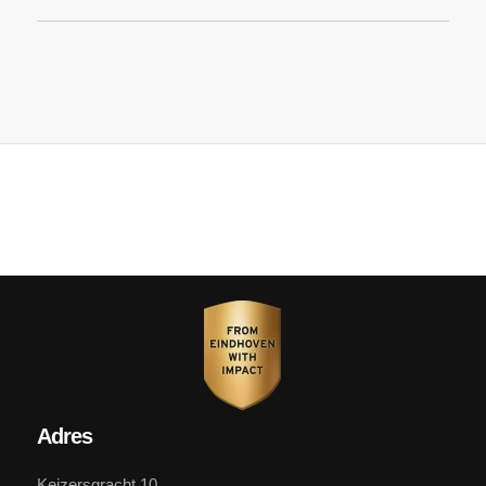
Adres
Keizersgracht 10