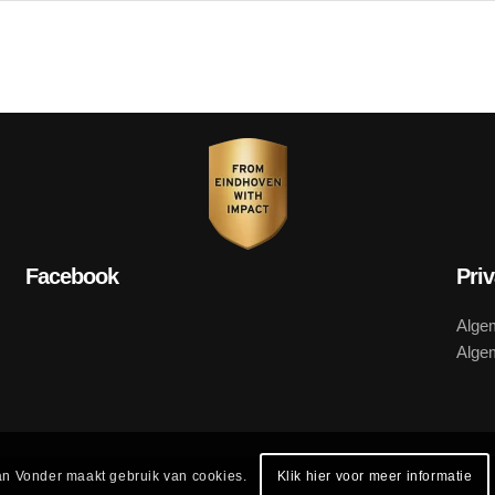
Facebook
Pri
Alge
Alge
n Vonder maakt gebruik van cookies.
Klik hier voor meer informatie