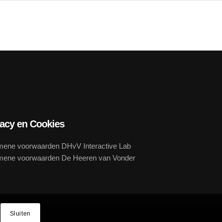
vacy en Cookies
mene voorwaarden DHvV Interactive Lab
mene voorwaarden De Heeren van Vonder
Sluiten