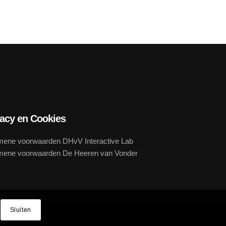
vacy en Cookies
mene voorwaarden DHvV Interactive Lab
mene voorwaarden De Heeren van Vonder
Sluiten