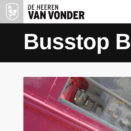
Busstop B