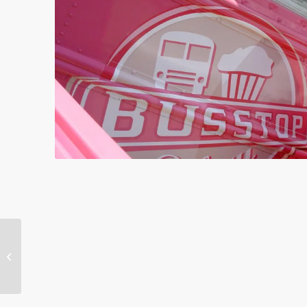
Rudolph’s Cupcakes