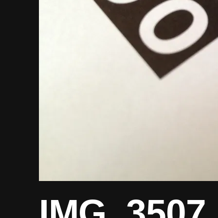
IMG_3507