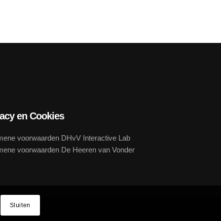
vacy en Cookies
mene voorwaarden DHvV Interactive Lab
mene voorwaarden De Heeren van Vonder
Sluiten