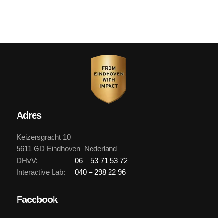
Adres
Keizersgracht 10
5611 GD Eindhoven Nederland
DHvV:
06 – 53 71 53 72
Interactive Lab:
040 – 298 22 96
Facebook