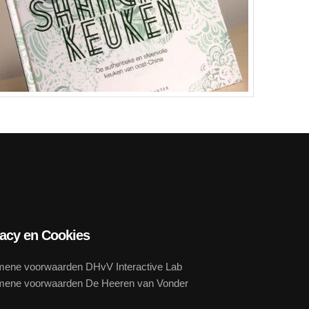
vacy en Cookies
mene voorwaarden DHvV Interactive Lab
mene voorwaarden De Heeren van Vonder