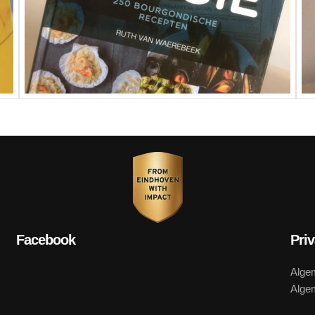
Facebook
Pri
Alge
Alge