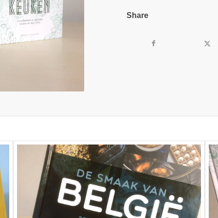
Share