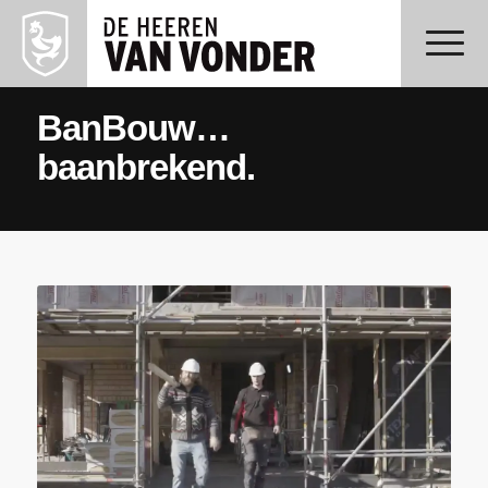
BanBouw…
baanbrekend.