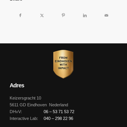
Adres
Keizersgracht 10
5611 GD Eindhoven Nederland
DHvV:
06 – 53 71 53 72
Interactive Lab:
040 – 298 22 96