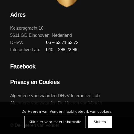
Adres
Keizersgracht 10
5611 GD Eindhoven Nederland
DHvV:
06 – 53 71 53 72
Interactive Lab:
040 – 298 22 96
Facebook
Privacy en Cookies
Algemene voorwaarden DHvV Interactive Lab
Algemene voorwaarden De Heeren van Vonder
De Heeren van Vonder maakt gebruik van cookies.
Klik hier voor meer informatie
Sluiten
© De Heeren van Vonder