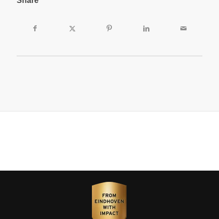
Share