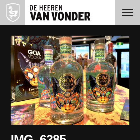
IMG_6385