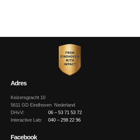
Adres
Keizersgracht 10
5611 GD Eindhoven Nederland
DHvV:
06 – 53 71 53 72
Interactive Lab:
040 – 298 22 96
Facebook