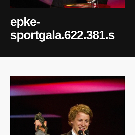
epke-
sportgala.622.381.s