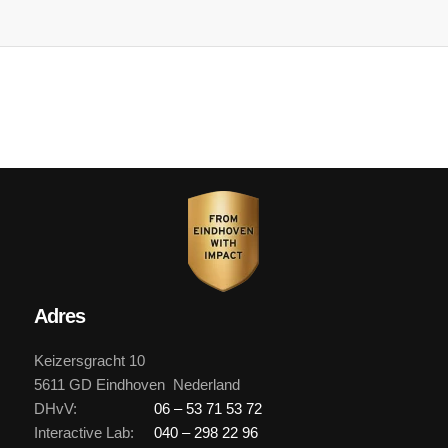
Adres
Keizersgracht 10
5611 GD Eindhoven Nederland
DHvV:
06 – 53 71 53 72
Interactive Lab:
040 – 298 22 96